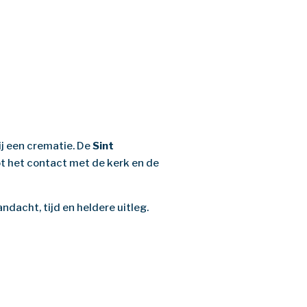
ij een crematie. De
Sint
tot het contact met de kerk en de
ndacht, tijd en heldere uitleg.