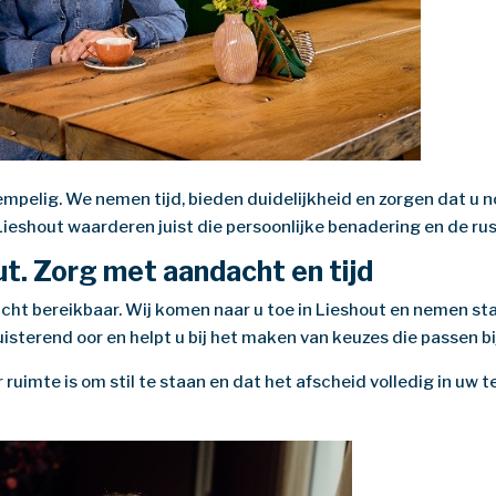
pelig. We nemen tijd, bieden duidelijkheid en zorgen dat u n
eshout waarderen juist die persoonlijke benadering en de rus
ut. Zorg met aandacht en tijd
acht bereikbaar. Wij komen naar u toe in Lieshout en nemen sta
uisterend oor en helpt u bij het maken van keuzes die passen bij
er ruimte is om stil te staan en dat het afscheid volledig in u