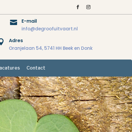
E-mail

info@degroofuitvaart.nl
Adres

Oranjelaan 54, 5741 HH Beek en Donk
acatures
Contact