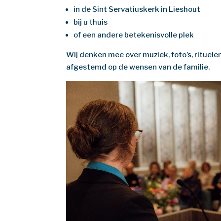
in de Sint Servatiuskerk in Lieshout
bij u thuis
of een andere betekenisvolle plek
Wij denken mee over muziek, foto’s, rituele
afgestemd op de wensen van de familie.