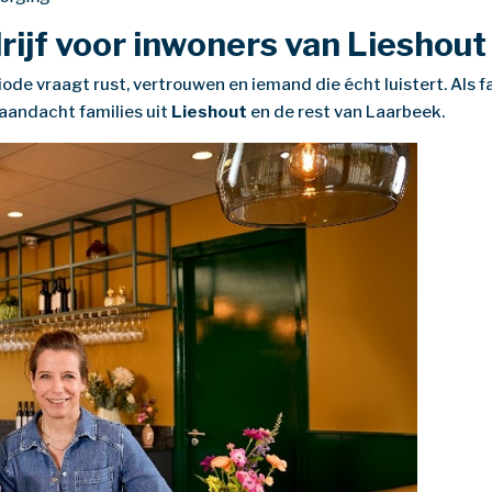
ijf voor inwoners van Lieshout
ode vraagt rust, vertrouwen en iemand die écht luistert. Als fa
 aandacht families uit
Lieshout
en de rest van Laarbeek.