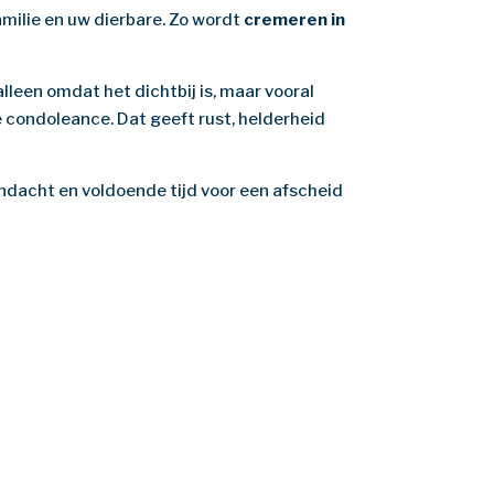
amilie en uw dierbare. Zo wordt
cremeren in
alleen omdat het dichtbij is, maar vooral
 condoleance. Dat geeft rust, helderheid
andacht en voldoende tijd voor een afscheid