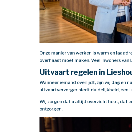
Onze manier van werken is warm en laagdrem
overhaast moet maken. Veel inwoners van Li
Uitvaart regelen in Liesho
Wanneer iemand overlijdt, zijn wij dag en n
uitvaartverzorger biedt duidelijkheid, een l
Wij zorgen dat u altijd overzicht hebt, dat 
ontzorgen.