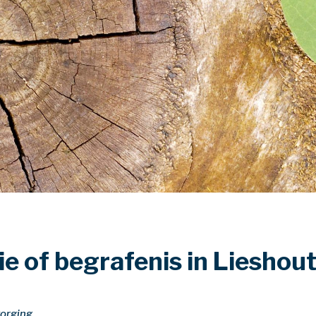
e of begrafenis in Lieshou
zorging