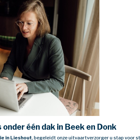
s onder één dak in Beek en Donk
e in Lieshout
, begeleidt onze uitvaartverzorger u stap voor st