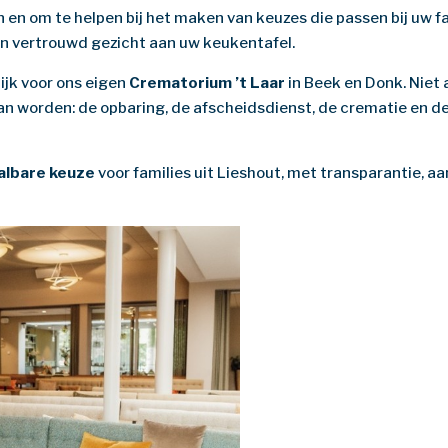
 en om te helpen bij het maken van keuzes die passen bij uw f
een vertrouwd gezicht aan uw keukentafel.
ijk voor ons eigen
Crematorium ’t Laar
in Beek en Donk. Niet 
n worden: de opbaring, de afscheidsdienst, de crematie en de
albare keuze
voor families uit Lieshout, met transparantie, a