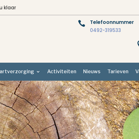
u klaar
Telefoonnummer

0492-319533
artverzorging
Activiteiten
Nieuws
Tarieven
V