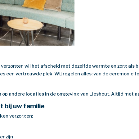
n verzorgen wij het afscheid met dezelfde warmte en zorg als b
lies een vertrouwde plek. Wij regelen alles: van de ceremonie 
 op andere locaties in de omgeving van Lieshout. Altijd met aa
 bij uw familie
kken verzorgen:
enzijn