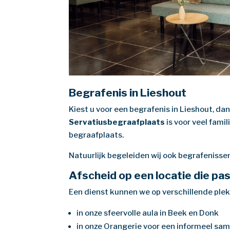
Begrafenis in Lieshout
Kiest u voor een begrafenis in Lieshout, da
Servatiusbegraafplaats
is voor veel fami
begraafplaats.
Natuurlijk begeleiden wij ook begrafenissen
Afscheid op een locatie die past
Een dienst kunnen we op verschillende ple
in onze sfeervolle aula in Beek en Donk
in onze Orangerie voor een informeel sam