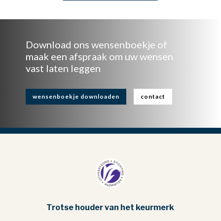
Download ons wensenboekje of
maak een afspraak om uw wensen
vast laten leggen
wensenboekje downloaden
contact
Trotse houder van het keurmerk