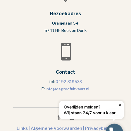
Bezoekadres
Oranjelaan 54
5741 HH Beek en Donk

Contact
tel:
0492-319533
E:
info@degroofuitvaart.nl
Overlijden melden?
Wij staan 24/7 voor u klaar.
Links |
Algemene Voorwaarden |
Privacybeleid